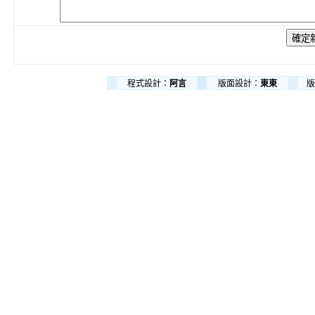
程式設計：
阿言
版面設計：
東東
版